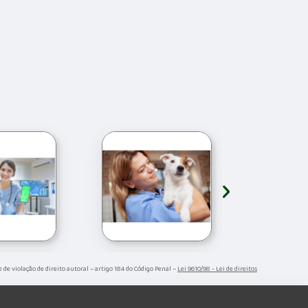
›
e de violação de direito autoral – artigo 184 do Código Penal –
Lei 9610/98 - Lei de direitos