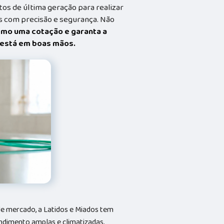
s de última geração para realizar
 com precisão e segurança. Não
smo uma cotação e garanta a
t está em boas mãos.
e mercado, a Latidos e Miados tem
ndimento amplas e climatizadas,