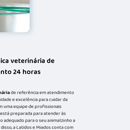
nica veterinária de
nto 24 horas
nária
de referência em atendimento
idade e excelência para cuidar da
m uma equipe de profissionais
a está preparada para atender às
o adequado para o seu animalzinho a
 disso, a Latidos e Miados conta com