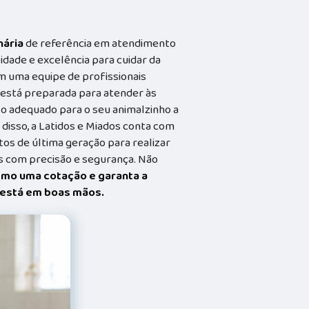
nária
de referência em atendimento
idade e excelência para cuidar da
m uma equipe de profissionais
a está preparada para atender às
o adequado para o seu animalzinho a
 disso, a Latidos e Miados conta com
s de última geração para realizar
 com precisão e segurança. Não
smo uma cotação e garanta a
t está em boas mãos.