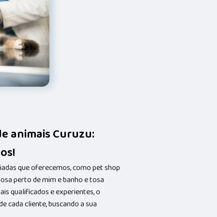
e animais Curuzu:
os!
riadas que oferecemos, como pet shop
 tosa perto de mim e banho e tosa
s qualificados e experientes, o
 cada cliente, buscando a sua