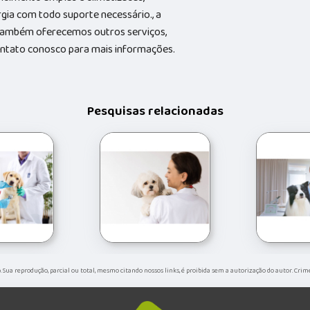
gia com todo suporte necessário., a
Também oferecemos outros serviços,
contato conosco para mais informações.
Pesquisas relacionadas
o. Sua reprodução, parcial ou total, mesmo citando nossos links, é proibida sem a autorização do autor. Crim