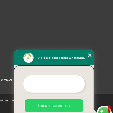
Olá! Fale agora pelo WhatsApp.
Serviços
e 19/02/1998)
Iniciar conversa
1