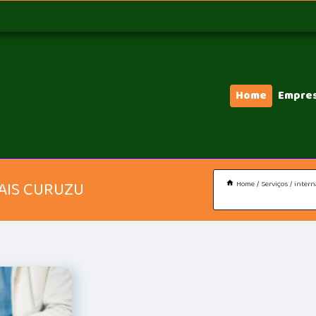
Home
Empre
AIS CURUZU
Home
Serviços
intern