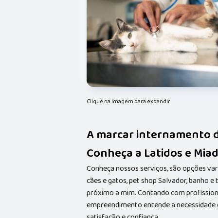
Clique na imagem para expandir
A marcar internamento d
Conheça a Latidos e Miad
Conheça nossos serviços, são opções va
cães e gatos, pet shop Salvador, banho e
próximo a mim. Contando com profissionai
empreendimento entende a necessidade de
satisfação e confiança.