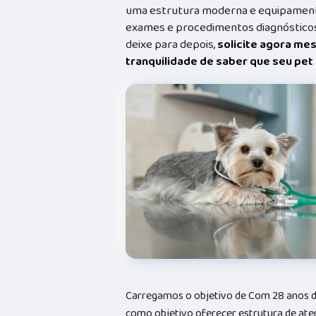
uma estrutura moderna e equipamento
exames e procedimentos diagnósticos
deixe para depois,
solicite agora me
tranquilidade de saber que seu pe
Carregamos o objetivo de Com 28 anos d
como objetivo oferecer estrutura de ate