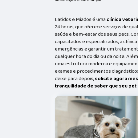
Latidos e Miados é uma
clínica veteri
24 horas, que oferece serviços de qual
saúde e bem-estar dos seus pets. Co
capacitados e especializados, a clínic
emergências e garantir um tratament
qualquer hora do dia ou da noite. Além
uma estrutura moderna e equipamento
exames e procedimentos diagnósticos
deixe para depois,
solicite agora me
tranquilidade de saber que seu pe