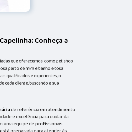
 Capelinha: Conheça a
riadas que oferecemos, como pet shop
 tosa perto de mim e banho e tosa
s qualificados e experientes, o
 cada cliente, buscando a sua
nária
de referência em atendimento
idade e excelência para cuidar da
m uma equipe de profissionais
a está preparada para atender às