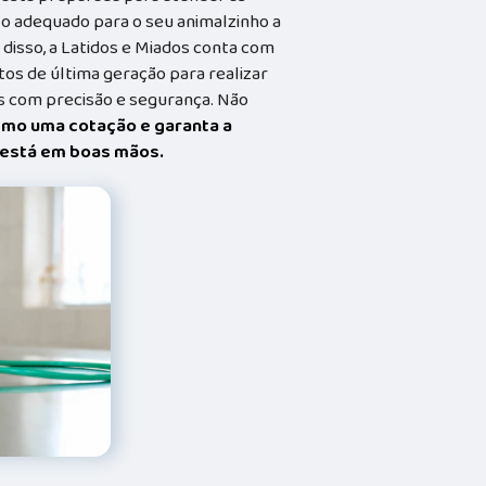
o adequado para o seu animalzinho a
 disso, a Latidos e Miados conta com
s de última geração para realizar
 com precisão e segurança. Não
smo uma cotação e garanta a
t está em boas mãos.