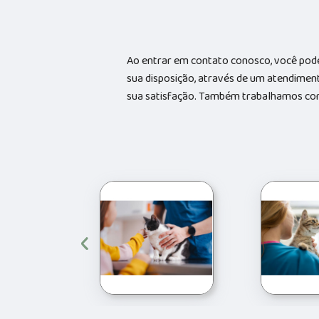
Ao entrar em contato conosco, você pode
sua disposição, através de um atendime
sua satisfação. Também trabalhamos com 
‹