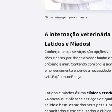
Clique na imagem para expandir
A internação veterinária
Latidos e Miados!
Conheça nossos serviços, são opções va
cães e gatos, pet shop Salvador, banho e
próximo a mim. Contando com profissionai
empreendimento entende a necessidade de
satisfação e confiança.
Latidos e Miados é uma
clínica veteri
24 horas, que oferece serviços de qual
saúde e bem-estar dos seus pets. Co
capacitados e especializados, a clínic