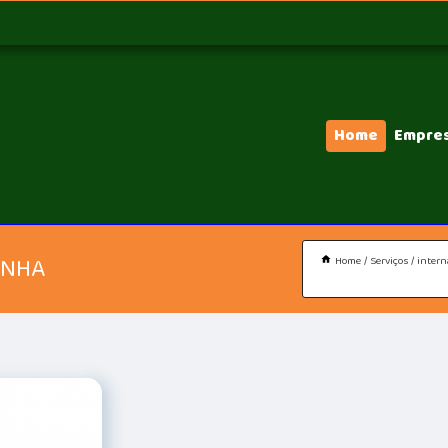
Home
Empre
INHA
Home
Serviços
intern