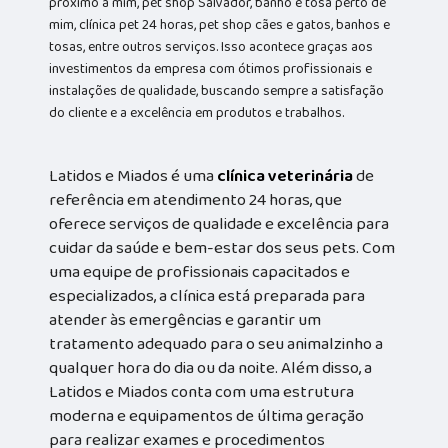
próximo a mim, pet shop Salvador, banho e tosa perto de
mim, clínica pet 24 horas, pet shop cães e gatos, banhos e
tosas, entre outros serviços. Isso acontece graças aos
investimentos da empresa com ótimos profissionais e
instalações de qualidade, buscando sempre a satisfação
do cliente e a excelência em produtos e trabalhos.
Latidos e Miados é uma
clínica veterinária
de
referência em atendimento 24 horas, que
oferece serviços de qualidade e excelência para
cuidar da saúde e bem-estar dos seus pets. Com
uma equipe de profissionais capacitados e
especializados, a clínica está preparada para
atender às emergências e garantir um
tratamento adequado para o seu animalzinho a
qualquer hora do dia ou da noite. Além disso, a
Latidos e Miados conta com uma estrutura
moderna e equipamentos de última geração
para realizar exames e procedimentos