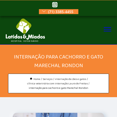
(71) 3385-4455
INTERNAÇÃO PARA CACHORRO E GATO
MARECHAL RONDON
Home
Serviços
internação de cães e gatos
clínica veterinária com internação Lauro de Freitas
internação para cachorro e gato Marechal Rondon