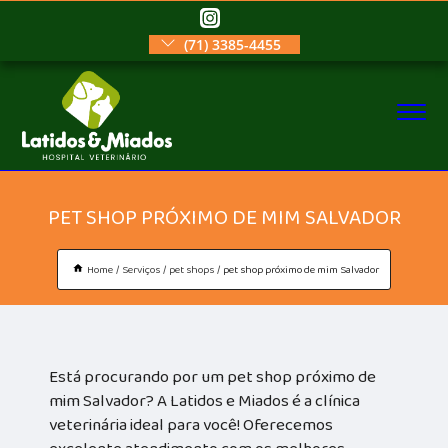
(71) 3385-4455
PET SHOP PRÓXIMO DE MIM SALVADOR
Home
Serviços
pet shops
pet shop próximo de mim Salvador
Está procurando por um pet shop próximo de
mim Salvador? A Latidos e Miados é a clínica
veterinária ideal para você! Oferecemos