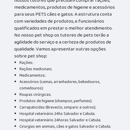
nossos tutores que precisam comprar rações,
medicamentos, produtos de higiene e acessórios
para seus PETS cães e gatos. A estrutura conta
com variedades de produtos, e funcionários
qualificados em prestar o melhor atendimento.
No nosso pet shop os tutores de pets terão a
agilidade do serviço e a certeza de produtos de
qualidade. Vamos apresentar outras opções
sobre pet shop:
Rações;
Rações medicinais;
Medicamentos;
Acessórios (camas, arranhadores, bebedouros,
comedouros);
Roupas cirúrgicas;
Produtos de higiene (shampoo, perfumes);
Carrapaticidas (Bravecto, simparic e outros);
Hospital veterinário 24hs Salvador e Cabula;
Hospital veterinário 24horas Salvador e Cabula;
Cirurgias em animais, cães e gatos Salvador e Cabula;