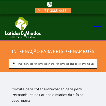
(71) 3385-4455
INTERNAÇÃO PARA PETS PERNAMBUÉS
Home
Serviços
internação animal
internação para pets Pernambués
Convite para cotar a internação para pets
Pernambués na Latidos e Miados da clínica
veterinária