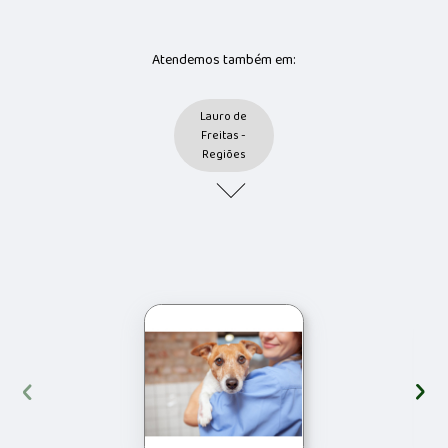
Atendemos também em:
Lauro de
Freitas -
Regiões
‹
›