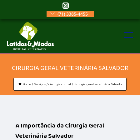
(71) 3385-4455
CIRURGIA GERAL VETERINÁRIA SALVADOR
Home
Serviços
cirurgia animal
cirurgia geral veterinária Salvador
A Importância da Cirurgia Geral
Veterinária Salvador