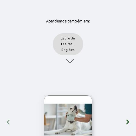
Atendemos também em:
Lauro de
Freitas -
Regiões
‹
›