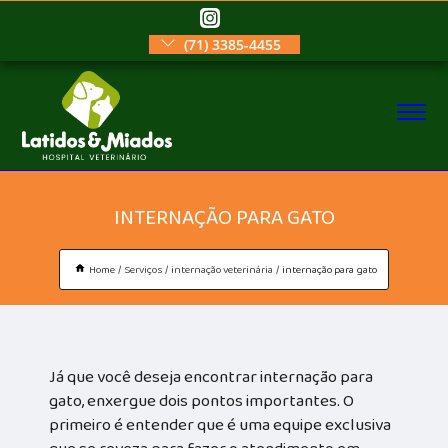
(71) 3385-4455
INTERNAÇÃO PARA GATO
Home
Serviços
internação veterinária
internação para gato
Já que você deseja encontrar internação para
gato, enxergue dois pontos importantes. O
primeiro é entender que é uma equipe exclusiva