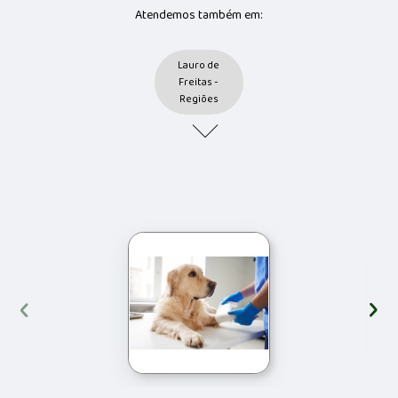
Atendemos também em:
Lauro de
Freitas -
Regiões
‹
›