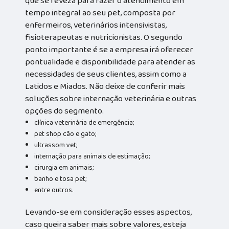
que se reveza para fazer o atendimento em
tempo integral ao seu pet, composta por
enfermeiros, veterinários intensivistas,
fisioterapeutas e nutricionistas. O segundo
ponto importante é se a empresa irá oferecer
pontualidade e disponibilidade para atender as
necessidades de seus clientes, assim como a
Latidos e Miados. Não deixe de conferir mais
soluções sobre internação veterinária e outras
opções do segmento.
clínica veterinária de emergência;
pet shop cão e gato;
ultrassom vet;
internação para animais de estimação;
cirurgia em animais;
banho e tosa pet;
entre outros.
Levando-se em consideração esses aspectos,
caso queira saber mais sobre valores, esteja