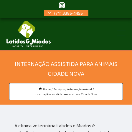
(71) 3385-4455
INTERNAÇÃO ASSISTIDA PARA ANIMAIS
CIDADE NOVA
Home
Serviços
internação animal
internação assistida para animais Cidade Nova
A clínica veterinária Latidos e Miados é