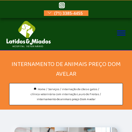
(71) 3385-4455
INTERNAMENTO DE ANIMAIS PREÇO DOM
AVELAR
Home
Serviços
internação de cães e gatos
clínica veterinária com internação Lauro de Freitas
internamento de animais preço Dom Avelar