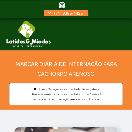
(71) 3385-4455
MARCAR DIÁRIA DE INTERNAÇÃO PARA
CACHORRO ARENOSO
Home
Serviços
internação de cães e gatos
clínica veterinária com internação Lauro de Freitas
marcar diária de internação para cachorro Arenoso