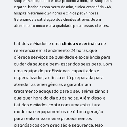
shop Salvador, banho e tosa próximo a mim, pet shop cães
e gatos, banho e tosa perto de mim, clínica veterinária 24h,
hospital veterinário 24 horas e clínica pet 24 horas.
Garantimos a satisfação dos clientes através de um
atendimento único e alta qualidade para nossos clientes.
Latidos e Miados é uma
clínica veterinária
de
referência em atendimento 24 horas, que
oferece serviços de qualidade e excelência para
cuidar da saúde e bem-estar dos seus pets. Com
uma equipe de profissionais capacitados e
especializados, a clínica está preparada para
atender às emergências e garantir um
tratamento adequado para o seu animalzinho a
qualquer hora do dia ou da noite. Além disso, a
Latidos e Miados conta com uma estrutura
moderna e equipamentos de última geração
para realizar exames e procedimentos
diagnósticos com precisão e segurança. Não