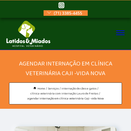
(71) 3385-4455
AGENDAR INTERNAÇÃO EM CLÍNICA
VETERINÁRIA CAJI -VIDA NOVA
Home
Serviços
internação de cães e gatos
clínica veterinária com internação Lauro de Freitas
agendar internação em clínica veterinária Caji -vida Nova