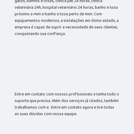
gatos, banhos e tosas, clínica pet 24 horas, clínica
veterinária 24h, hospital veterinário 24 horas, banho e tosa
próximo a mim e banho e tosa perto de mim. Com
equipamentos modernos, e instalações em ótimo estado, a
empresa é capaz de suprir a necessidade de seus clientes,
conquistando sua confiança.
Entre em contato com nossos profissionais e tenha todo o
suporte que precisa. Além dos serviços já citados, também
trabalhamos com e . Entre em contato agora e tire todas
as suas dúvidas com nossa equipe.