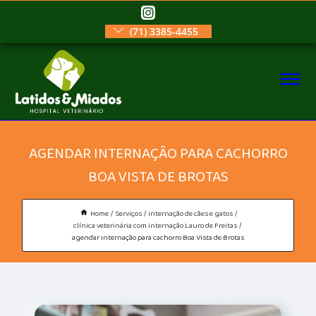
(71) 3385-4455
AGENDAR INTERNAÇÃO PARA CACHORRO
BOA VISTA DE BROTAS
Home
Serviços
internação de cães e gatos
clínica veterinária com internação Lauro de Freitas
agendar internação para cachorro Boa Vista de Brotas