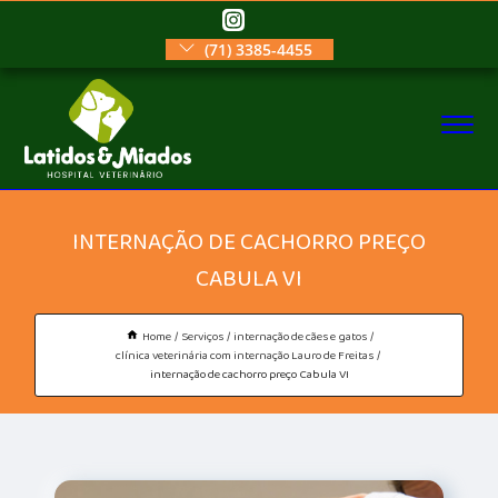
(71) 3385-4455
INTERNAÇÃO DE CACHORRO PREÇO
CABULA VI
Home
Serviços
internação de cães e gatos
clínica veterinária com internação Lauro de Freitas
internação de cachorro preço Cabula VI