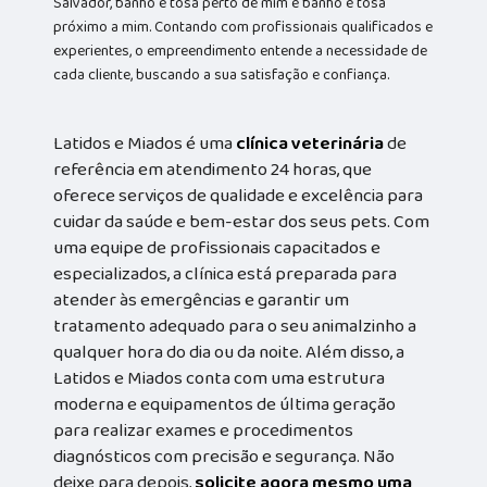
Salvador, banho e tosa perto de mim e banho e tosa
próximo a mim. Contando com profissionais qualificados e
experientes, o empreendimento entende a necessidade de
cada cliente, buscando a sua satisfação e confiança.
Latidos e Miados é uma
clínica veterinária
de
referência em atendimento 24 horas, que
oferece serviços de qualidade e excelência para
cuidar da saúde e bem-estar dos seus pets. Com
uma equipe de profissionais capacitados e
especializados, a clínica está preparada para
atender às emergências e garantir um
tratamento adequado para o seu animalzinho a
qualquer hora do dia ou da noite. Além disso, a
Latidos e Miados conta com uma estrutura
moderna e equipamentos de última geração
para realizar exames e procedimentos
diagnósticos com precisão e segurança. Não
deixe para depois,
solicite agora mesmo uma