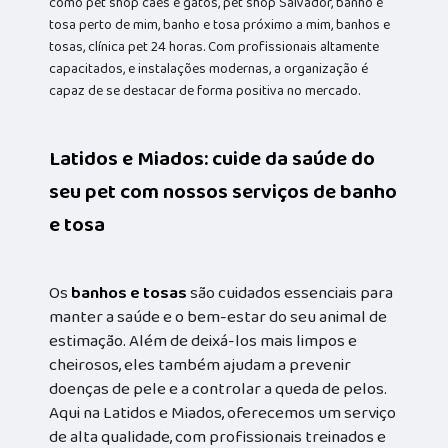
como pet shop cães e gatos, pet shop Salvador, banho e
tosa perto de mim, banho e tosa próximo a mim, banhos e
tosas, clínica pet 24 horas. Com profissionais altamente
capacitados, e instalações modernas, a organização é
capaz de se destacar de forma positiva no mercado.
Latidos e Miados: cuide da saúde do
seu pet com nossos serviços de banho
e tosa
Os
banhos e tosas
são cuidados essenciais para
manter a saúde e o bem-estar do seu animal de
estimação. Além de deixá-los mais limpos e
cheirosos, eles também ajudam a prevenir
doenças de pele e a controlar a queda de pelos.
Aqui na Latidos e Miados, oferecemos um serviço
de alta qualidade, com profissionais treinados e