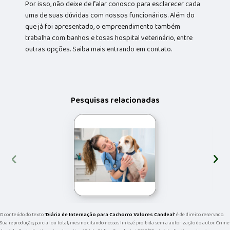
Por isso, não deixe de falar conosco para esclarecer cada
uma de suas dúvidas com nossos funcionários. Além do
que já foi apresentado, o empreendimento também
trabalha com banhos e tosas hospital veterinário, entre
outras opções. Saiba mais entrando em contato.
Pesquisas relacionadas
‹
›
O conteúdo do texto "
Diária de Internação para Cachorro Valores Candeal
" é de direito reservado.
Sua reprodução, parcial ou total, mesmo citando nossos links, é proibida sem a autorização do autor. Crime