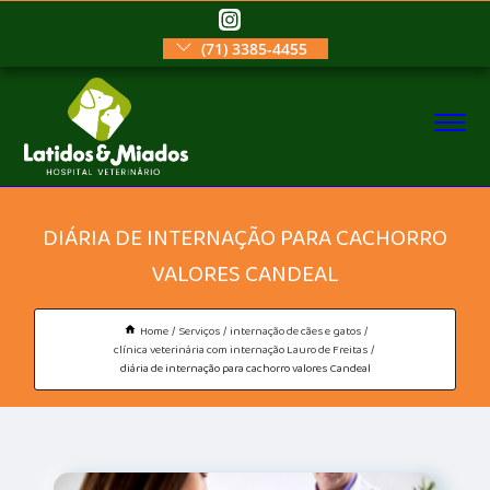
(71) 3385-4455
DIÁRIA DE INTERNAÇÃO PARA CACHORRO
VALORES CANDEAL
Home
Serviços
internação de cães e gatos
clínica veterinária com internação Lauro de Freitas
diária de internação para cachorro valores Candeal