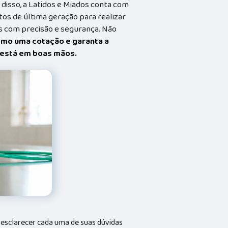
 disso, a Latidos e Miados conta com
s de última geração para realizar
 com precisão e segurança. Não
smo uma cotação e garanta a
t está em boas mãos.
a esclarecer cada uma de suas dúvidas