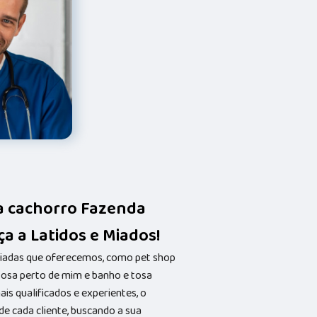
a cachorro Fazenda
a a Latidos e Miados!
riadas que oferecemos, como pet shop
 tosa perto de mim e banho e tosa
s qualificados e experientes, o
 cada cliente, buscando a sua