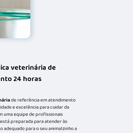
nica veterinária de
nto 24 horas
nária
de referência em atendimento
idade e excelência para cuidar da
m uma equipe de profissionais
a está preparada para atender às
o adequado para o seu animalzinho a