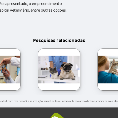
 foi apresentado, o empreendimento
ital veterinário, entre outras opções.
Pesquisas relacionadas
" é de direito reservado. Sua reprodução, parcial ou total, mesmo citando nossos links, é proibida sem a aut