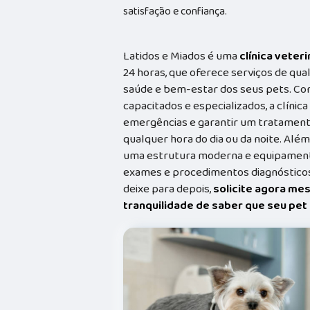
satisfação e confiança.
Latidos e Miados é uma
clínica veteri
24 horas, que oferece serviços de qual
saúde e bem-estar dos seus pets. Co
capacitados e especializados, a clínic
emergências e garantir um tratament
qualquer hora do dia ou da noite. Além
uma estrutura moderna e equipamento
exames e procedimentos diagnósticos
deixe para depois,
solicite agora me
tranquilidade de saber que seu pe