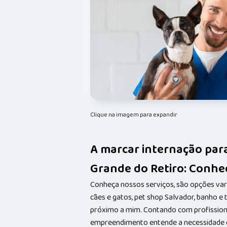
Clique na imagem para expandir
A marcar internação par
Grande do Retiro: Conheç
Conheça nossos serviços, são opções va
cães e gatos, pet shop Salvador, banho e
próximo a mim. Contando com profissionai
empreendimento entende a necessidade de