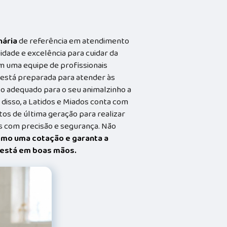
nária
de referência em atendimento
idade e excelência para cuidar da
m uma equipe de profissionais
a está preparada para atender às
o adequado para o seu animalzinho a
 disso, a Latidos e Miados conta com
s de última geração para realizar
 com precisão e segurança. Não
smo uma cotação e garanta a
t está em boas mãos.