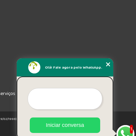
Olá! Fale agora pelo WhatsApp.
Serviços
e 19/02/1998)
Iniciar conversa
1