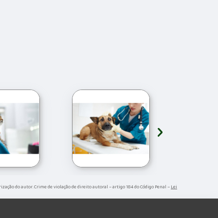
›
orização do autor. Crime de violação de direito autoral – artigo 184 do Código Penal –
Lei