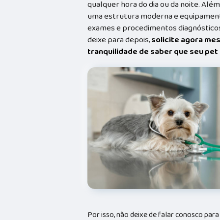
qualquer hora do dia ou da noite. Além
uma estrutura moderna e equipamento
exames e procedimentos diagnósticos
deixe para depois,
solicite agora me
tranquilidade de saber que seu pe
Por isso, não deixe de falar conosco par