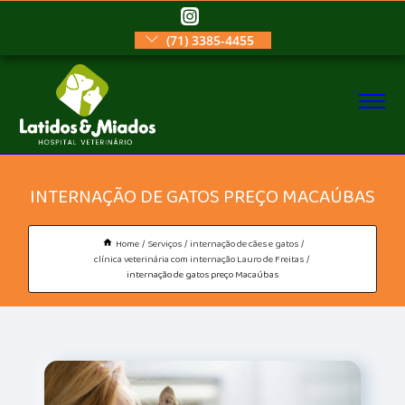
(71) 3385-4455
INTERNAÇÃO DE GATOS PREÇO MACAÚBAS
Home
Serviços
internação de cães e gatos
clínica veterinária com internação Lauro de Freitas
internação de gatos preço Macaúbas