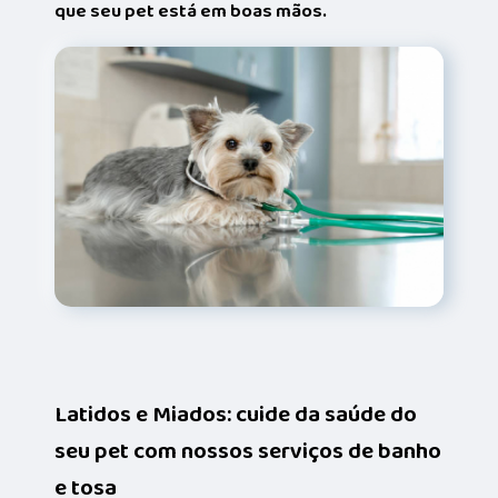
que seu pet está em boas mãos.
Latidos e Miados: cuide da saúde do
seu pet com nossos serviços de banho
e tosa