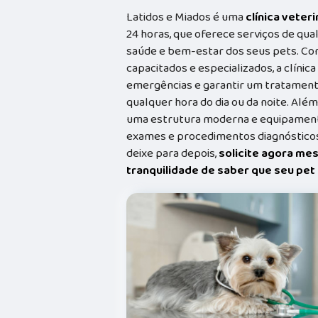
Latidos e Miados é uma
clínica veteri
24 horas, que oferece serviços de qual
saúde e bem-estar dos seus pets. Co
capacitados e especializados, a clínic
emergências e garantir um tratament
qualquer hora do dia ou da noite. Além
uma estrutura moderna e equipamento
exames e procedimentos diagnósticos
deixe para depois,
solicite agora me
tranquilidade de saber que seu pe