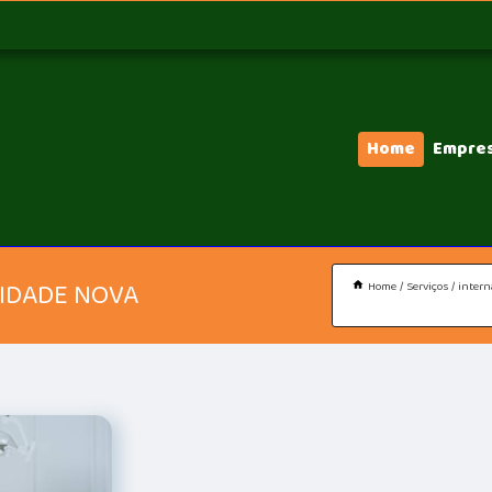
Home
Empre
CIDADE NOVA
Home
Serviços
intern