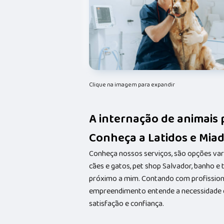
Clique na imagem para expandir
A internação de animais 
Conheça a Latidos e Miad
Conheça nossos serviços, são opções va
cães e gatos, pet shop Salvador, banho e
próximo a mim. Contando com profissionai
empreendimento entende a necessidade de
satisfação e confiança.