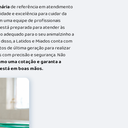
nária
de referência em atendimento
idade e excelência para cuidar da
m uma equipe de profissionais
a está preparada para atender às
o adequado para o seu animalzinho a
 disso, a Latidos e Miados conta com
s de última geração para realizar
 com precisão e segurança. Não
smo uma cotação e garanta a
t está em boas mãos.