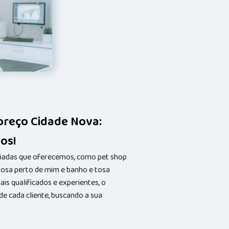
preço Cidade Nova:
os!
riadas que oferecemos, como pet shop
 tosa perto de mim e banho e tosa
s qualificados e experientes, o
 cada cliente, buscando a sua