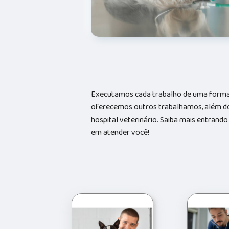
Executamos cada trabalho de uma forma 
oferecemos outros trabalhamos, além do
hospital veterinário. Saiba mais entran
em atender você!