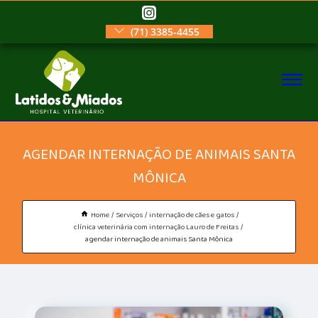
(71) 3385-4455
AGENDAR INTERNAÇÃO DE ANIMAIS SANTA
MÔNICA
Home
Serviços
internação de cães e gatos
clínica veterinária com internação Lauro de Freitas
agendar internação de animais Santa Mônica