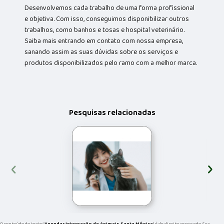
Desenvolvemos cada trabalho de uma forma profissional
e objetiva. Com isso, conseguimos disponibilizar outros
trabalhos, como banhos e tosas e hospital veterinário.
Saiba mais entrando em contato com nossa empresa,
sanando assim as suas dúvidas sobre os serviços e
produtos disponibilizados pelo ramo com a melhor marca.
Pesquisas relacionadas
‹
›
O conteúdo do texto "
Agendar Internação de Animais Santa Mônica
" é de direito reservado. Sua