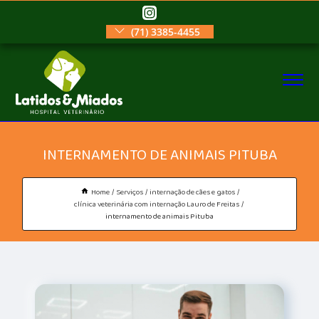
(71) 3385-4455
INTERNAMENTO DE ANIMAIS PITUBA
Home
Serviços
internação de cães e gatos
clínica veterinária com internação Lauro de Freitas
internamento de animais Pituba