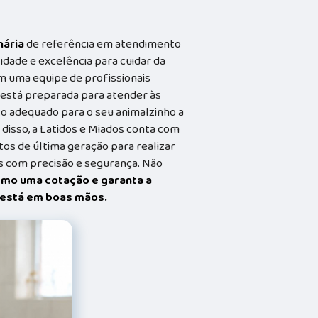
nária
de referência em atendimento
idade e excelência para cuidar da
m uma equipe de profissionais
a está preparada para atender às
o adequado para o seu animalzinho a
 disso, a Latidos e Miados conta com
s de última geração para realizar
 com precisão e segurança. Não
smo uma cotação e garanta a
t está em boas mãos.