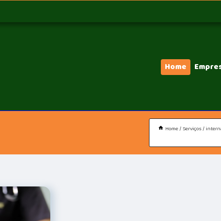
Home
Empre
Home
Serviços
intern