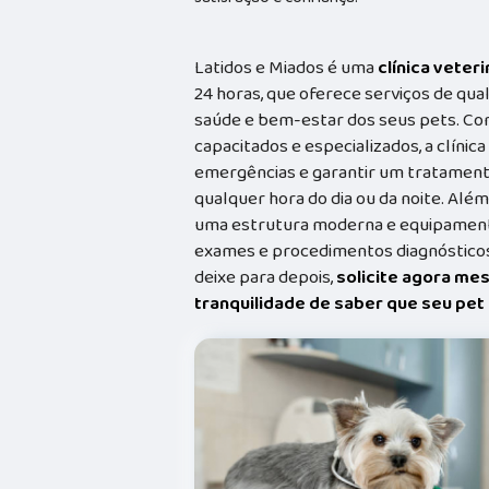
Latidos e Miados é uma
clínica veteri
24 horas, que oferece serviços de qual
saúde e bem-estar dos seus pets. Co
capacitados e especializados, a clínic
emergências e garantir um tratament
qualquer hora do dia ou da noite. Além
uma estrutura moderna e equipamento
exames e procedimentos diagnósticos
deixe para depois,
solicite agora me
tranquilidade de saber que seu pe