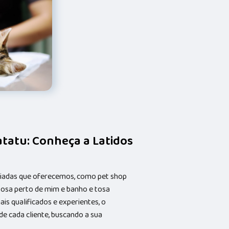
atatu: Conheça a Latidos
riadas que oferecemos, como pet shop
 tosa perto de mim e banho e tosa
s qualificados e experientes, o
 cada cliente, buscando a sua