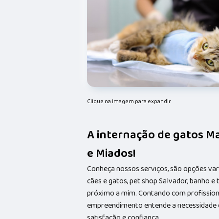
Clique na imagem para expandir
A internação de gatos M
e Miados!
Conheça nossos serviços, são opções va
cães e gatos, pet shop Salvador, banho e
próximo a mim. Contando com profissionai
empreendimento entende a necessidade de
satisfação e confiança.