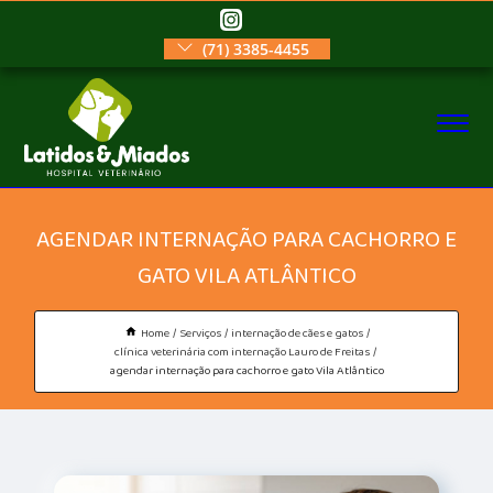
(71) 3385-4455
AGENDAR INTERNAÇÃO PARA CACHORRO E
GATO VILA ATLÂNTICO
Home
Serviços
internação de cães e gatos
clínica veterinária com internação Lauro de Freitas
agendar internação para cachorro e gato Vila Atlântico