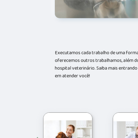
Executamos cada trabalho de uma forma 
oferecemos outros trabalhamos, além do
hospital veterinário. Saiba mais entran
em atender você!