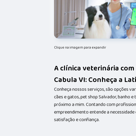
Clique na imagem para expandir
A clínica veterinária co
Cabula VI: Conheça a Lat
Conheça nossos serviços, são opções va
cães e gatos, pet shop Salvador, banho e
próximo a mim. Contando com profissionai
empreendimento entende a necessidade de
satisfação e confiança.