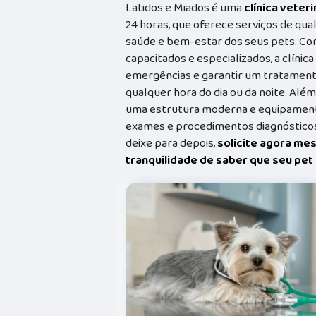
Latidos e Miados é uma
clínica veteri
24 horas, que oferece serviços de qual
saúde e bem-estar dos seus pets. Co
capacitados e especializados, a clínic
emergências e garantir um tratament
qualquer hora do dia ou da noite. Além
uma estrutura moderna e equipamento
exames e procedimentos diagnósticos
deixe para depois,
solicite agora me
tranquilidade de saber que seu pe