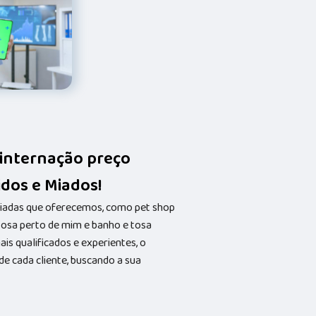
m internação preço
idos e Miados!
riadas que oferecemos, como pet shop
 tosa perto de mim e banho e tosa
s qualificados e experientes, o
 cada cliente, buscando a sua