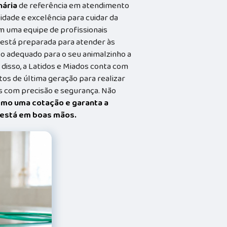
nária
de referência em atendimento
idade e excelência para cuidar da
m uma equipe de profissionais
a está preparada para atender às
o adequado para o seu animalzinho a
 disso, a Latidos e Miados conta com
s de última geração para realizar
 com precisão e segurança. Não
smo uma cotação e garanta a
t está em boas mãos.