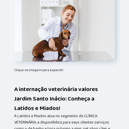
Clique na imagem para expandir
A internação veterinária valores
Jardim Santo Inácio: Conheça a
Latidos e Miados!
A Latidos e Miados atua no segmento de CLÍNICA
VETERINÁRIA, e disponibiliza para seus clientes serviços
como o de banho e tosa próximo a mim, pet shop cães e