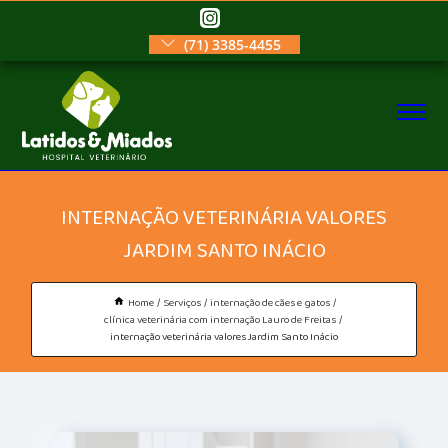
(71) 3385-4455
INTERNAÇÃO VETERINÁRIA VALORES
JARDIM SANTO INÁCIO
Home
Serviços
internação de cães e gatos
clínica veterinária com internação Lauro de Freitas
internação veterinária valores Jardim Santo Inácio