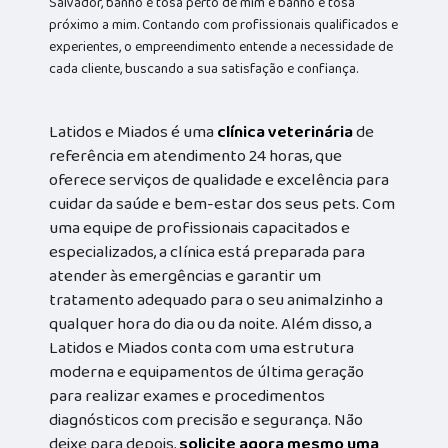
Salvador, banho e tosa perto de mim e banho e tosa
próximo a mim. Contando com profissionais qualificados e
experientes, o empreendimento entende a necessidade de
cada cliente, buscando a sua satisfação e confiança.
Latidos e Miados é uma
clínica veterinária
de
referência em atendimento 24 horas, que
oferece serviços de qualidade e excelência para
cuidar da saúde e bem-estar dos seus pets. Com
uma equipe de profissionais capacitados e
especializados, a clínica está preparada para
atender às emergências e garantir um
tratamento adequado para o seu animalzinho a
qualquer hora do dia ou da noite. Além disso, a
Latidos e Miados conta com uma estrutura
moderna e equipamentos de última geração
para realizar exames e procedimentos
diagnósticos com precisão e segurança. Não
deixe para depois,
solicite agora mesmo uma