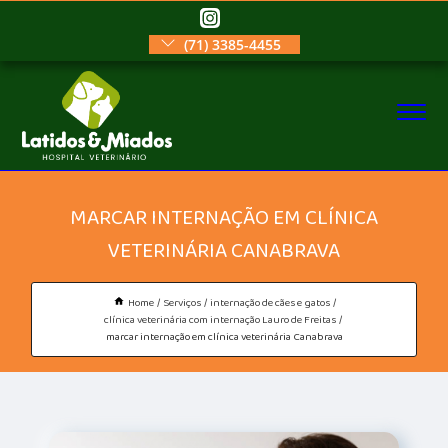
(71) 3385-4455
MARCAR INTERNAÇÃO EM CLÍNICA
VETERINÁRIA CANABRAVA
Home
Serviços
internação de cães e gatos
clínica veterinária com internação Lauro de Freitas
marcar internação em clínica veterinária Canabrava