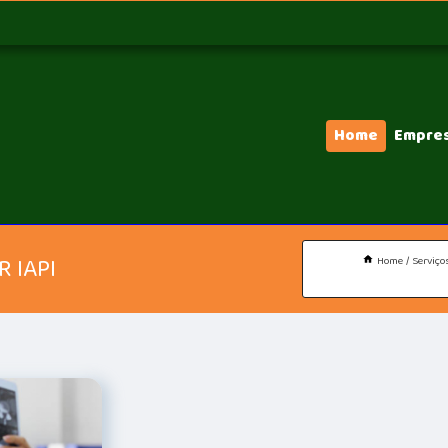
Home
Empre
 IAPI
Home
Serviço