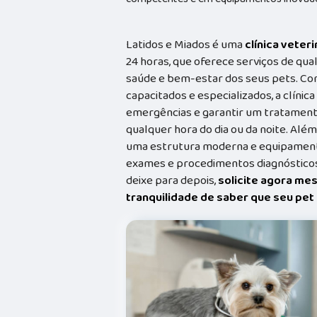
Latidos e Miados é uma
clínica veteri
24 horas, que oferece serviços de qual
saúde e bem-estar dos seus pets. Co
capacitados e especializados, a clínic
emergências e garantir um tratament
qualquer hora do dia ou da noite. Além
uma estrutura moderna e equipamento
exames e procedimentos diagnósticos
deixe para depois,
solicite agora me
tranquilidade de saber que seu pe