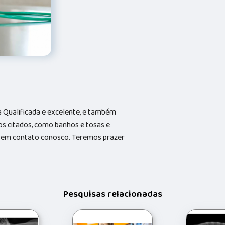
Qualificada e excelente, e também
s citados, como banhos e tosas e
do em contato conosco. Teremos prazer
Pesquisas relacionadas