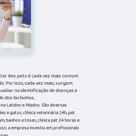
tar dos pets é cada vez mais comum
o. Por isso, cada vez mais, surgem
xiliar na identificação de doenças e
e dos bichinhos.
 na Latidos e Miados. São diversas
s e gatos, clínica veterinária 24h, pet
, banhos e tosas, clínica pet 24 horas e
sso, a empresa investiu em profissionais
ores.