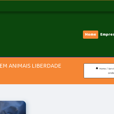
Home
Empre
EM ANIMAIS LIBERDADE
Home
Serv
onde