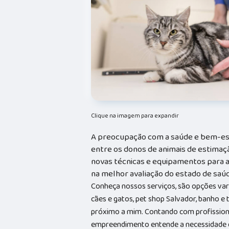
Clique na imagem para expandir
A preocupação com a saúde e bem-es
entre os donos de animais de estimaçã
novas técnicas e equipamentos para au
na melhor avaliação do estado de saúd
Conheça nossos serviços, são opções va
cães e gatos, pet shop Salvador, banho e
próximo a mim. Contando com profissionai
empreendimento entende a necessidade de