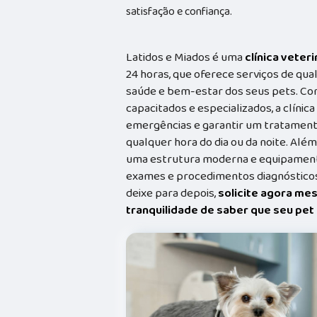
satisfação e confiança.
Latidos e Miados é uma
clínica veteri
24 horas, que oferece serviços de qual
saúde e bem-estar dos seus pets. Co
capacitados e especializados, a clínic
emergências e garantir um tratament
qualquer hora do dia ou da noite. Além
uma estrutura moderna e equipamento
exames e procedimentos diagnósticos
deixe para depois,
solicite agora me
tranquilidade de saber que seu pe