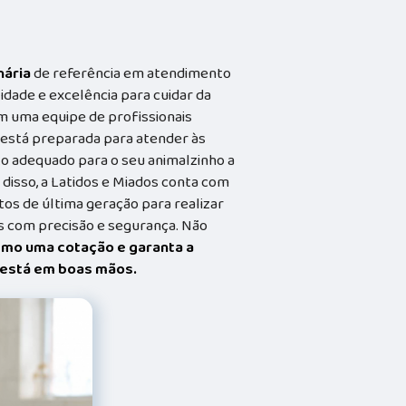
nária
de referência em atendimento
idade e excelência para cuidar da
m uma equipe de profissionais
a está preparada para atender às
o adequado para o seu animalzinho a
 disso, a Latidos e Miados conta com
s de última geração para realizar
 com precisão e segurança. Não
smo uma cotação e garanta a
t está em boas mãos.