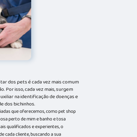
tar dos pets é cada vez mais comum
o. Por isso, cada vez mais, surgem
xiliar na identificação de doenças e
e dos bichinhos.
riadas que oferecemos, como pet shop
 tosa perto de mim e banho e tosa
s qualificados e experientes, o
 cada cliente, buscando a sua