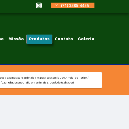
(71) 3385-4455
sa
Missão
Produtos
Contato
Galeria
iços
exames para animais
rx para pet com laudo Arraial do Retiro
 fazer ultrassonografia em animais Liberdade (Salvador)