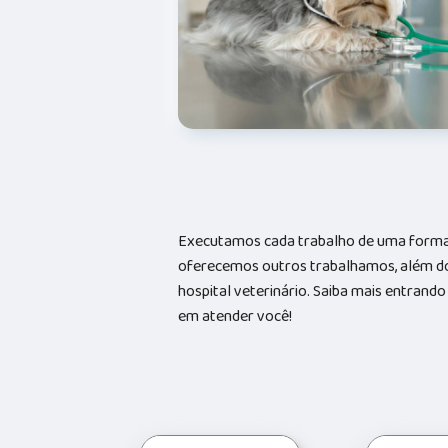
Executamos cada trabalho de uma forma 
oferecemos outros trabalhamos, além do
hospital veterinário. Saiba mais entran
em atender você!