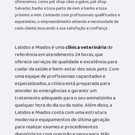
oferecemos, como pet shop cães e gatos, pet shop
Salvador, banho e tosa perto de mim e banho e tosa
próximo a mim. Contando com profissionais qualificados e
experientes, o empreendimento entende a necessidade de
cada cliente, buscando a sua satisfação e confiança.
Latidos e Miados é uma
clínica veterinária
de
referência em atendimento 24 horas, que
oferece serviços de qualidade e excelência para
cuidar da saúde e bem-estar dos seus pets. Com
uma equipe de profissionais capacitados e
especializados, a clínica está preparada para
atender às emergências e garantir um
tratamento adequado para o seu animalzinho a
qualquer hora do dia ou da noite. Além disso, a
Latidos e Miados conta com uma estrutura
moderna e equipamentos de última geração
para realizar exames e procedimentos
diagnósticos com precisão e segurança. Não