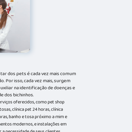
tar dos pets é cada vez mais comum
o. Por isso, cada vez mais, surgem
xiliar na identificação de doenças e
e dos bichinhos.
erviços oferecidos, como pet shop
osas, clínica pet 24 horas, clínica
horas, banho e tosa próximo a mim e
entos modernos, e instalações em
 a necessidade de seus clientes,