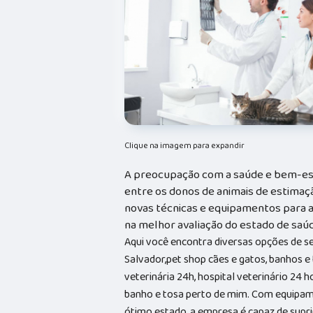
Clique na imagem para expandir
A preocupação com a saúde e bem-es
entre os donos de animais de estimaçã
novas técnicas e equipamentos para au
na melhor avaliação do estado de saúd
Aqui você encontra diversas opções de s
Salvador,pet shop cães e gatos, banhos e t
veterinária 24h, hospital veterinário 24 
banho e tosa perto de mim. Com equipam
ótimo estado, a empresa é capaz de suprir