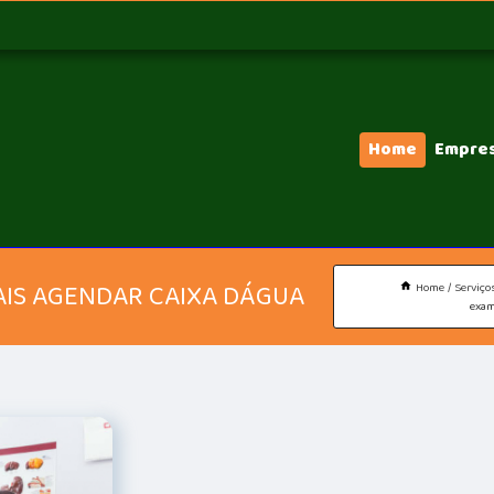
Home
Empre
AIS AGENDAR CAIXA DÁGUA
Home
Serviço
exam