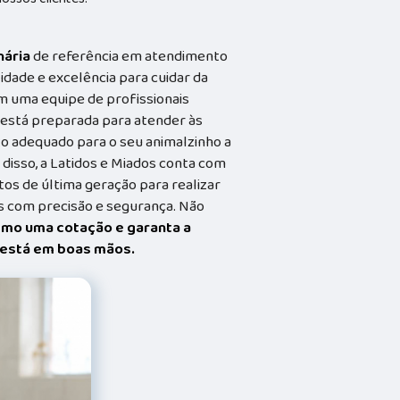
nária
de referência em atendimento
idade e excelência para cuidar da
m uma equipe de profissionais
a está preparada para atender às
o adequado para o seu animalzinho a
 disso, a Latidos e Miados conta com
s de última geração para realizar
 com precisão e segurança. Não
smo uma cotação e garanta a
t está em boas mãos.