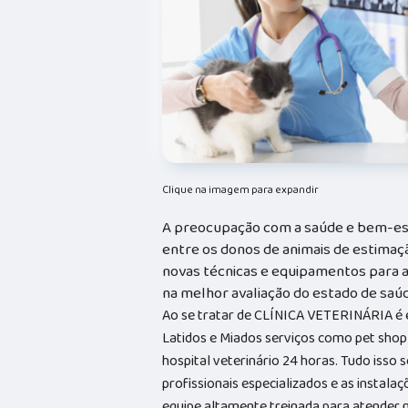
Clique na imagem para expandir
A preocupação com a saúde e bem-es
entre os donos de animais de estimaçã
novas técnicas e equipamentos para au
na melhor avaliação do estado de saúd
Ao se tratar de CLÍNICA VETERINÁRIA é
Latidos e Miados serviços como pet shop 
hospital veterinário 24 horas. Tudo isso 
profissionais especializados e as insta
equipe altamente treinada para atender n