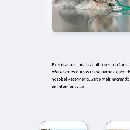
Executamos cada trabalho de uma forma 
oferecemos outros trabalhamos, além do
hospital veterinário. Saiba mais entran
em atender você!