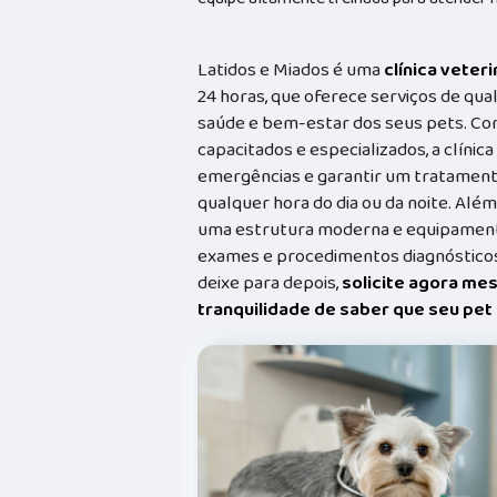
Latidos e Miados é uma
clínica veteri
24 horas, que oferece serviços de qual
saúde e bem-estar dos seus pets. Co
capacitados e especializados, a clínic
emergências e garantir um tratament
qualquer hora do dia ou da noite. Além
uma estrutura moderna e equipamento
exames e procedimentos diagnósticos
deixe para depois,
solicite agora me
tranquilidade de saber que seu pe