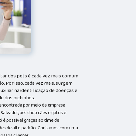
tar dos pets é cada vez mais comum
o. Por isso, cada vez mais, surgem
xiliar na identificação de doenças e
e dos bichinhos.
 encontrada por meio da empresa
Salvador, pet shop cães e gatos e
só é possível graças ao time de
lações de alto padrão. Contamos com uma
ossos clientes.