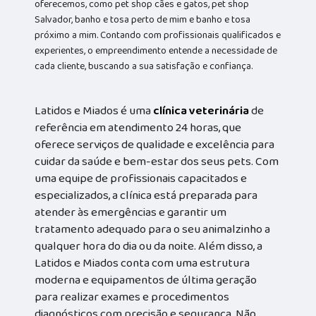
oferecemos, como pet shop cães e gatos, pet shop
Salvador, banho e tosa perto de mim e banho e tosa
próximo a mim. Contando com profissionais qualificados e
experientes, o empreendimento entende a necessidade de
cada cliente, buscando a sua satisfação e confiança.
Latidos e Miados é uma
clínica veterinária
de
referência em atendimento 24 horas, que
oferece serviços de qualidade e excelência para
cuidar da saúde e bem-estar dos seus pets. Com
uma equipe de profissionais capacitados e
especializados, a clínica está preparada para
atender às emergências e garantir um
tratamento adequado para o seu animalzinho a
qualquer hora do dia ou da noite. Além disso, a
Latidos e Miados conta com uma estrutura
moderna e equipamentos de última geração
para realizar exames e procedimentos
diagnósticos com precisão e segurança. Não