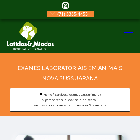
(71) 3385-4455
EXAMES LABORATORIAIS EM ANIMAIS
NOVA SUSSUARANA
Home
Serviços
exames para animais
rx para pet com laudo Arraial do Retiro
exames laboratoriais em animais Nova Sussuarana