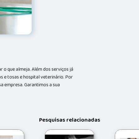
 o que almeja. Além dos serviços já
e tosas e hospital veterinário. Por
ssa empresa. Garantimos a sua
Pesquisas relacionadas