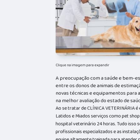
Clique na imagem para expandir
A preocupação com a saúde e bem-es
entre os donos de animais de estimaçã
novas técnicas e equipamentos para au
na melhor avaliação do estado de saúd
Ao se tratar de CLÍNICA VETERINÁRIA é
Latidos e Miados serviços como pet shop 
hospital veterinário 24 horas. Tudo isso 
profissionais especializados e as insta
equipe altamente treinada para atender n