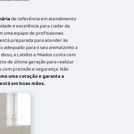
nária
de referência em atendimento
idade e excelência para cuidar da
m uma equipe de profissionais
a está preparada para atender às
o adequado para o seu animalzinho a
 disso, a Latidos e Miados conta com
s de última geração para realizar
 com precisão e segurança. Não
smo uma cotação e garanta a
t está em boas mãos.