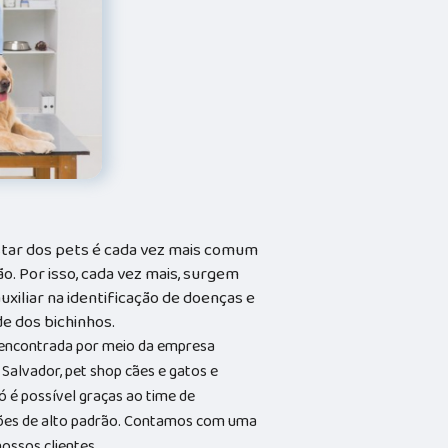
tar dos pets é cada vez mais comum
o. Por isso, cada vez mais, surgem
xiliar na identificação de doenças e
e dos bichinhos.
 encontrada por meio da empresa
Salvador, pet shop cães e gatos e
só é possível graças ao time de
lações de alto padrão. Contamos com uma
ossos clientes.