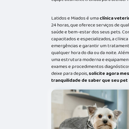
Latidos e Miados é uma
clínica veteri
24 horas, que oferece serviços de qual
saúde e bem-estar dos seus pets. Co
capacitados e especializados, a clínic
emergências e garantir um tratament
qualquer hora do dia ou da noite. Além
uma estrutura moderna e equipamento
exames e procedimentos diagnósticos
deixe para depois,
solicite agora me
tranquilidade de saber que seu pe