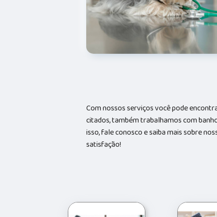
Com nossos serviços você pode encontrar
citados, também trabalhamos com banhos 
isso, fale conosco e saiba mais sobre no
satisfação!