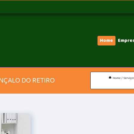
Home
Empre
ONÇALO DO RETIRO
Home
Serviço