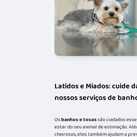
Latidos e Miados: cuide 
nossos serviços de banho
Os
banhos e tosas
são cuidados esse
estar do seu animal de estimação. Alé
cheirosos, eles também ajudam a prev