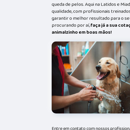
queda de pelos. Aqui na Latidos e Mia
qualidade, com profissionais treina
garantir o melhor resultado para o s
procurando por aí,
faça já a sua cot
animalzinho em boas mãos!
Entre em contato com nossos profissiona