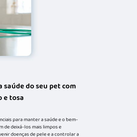
da saúde do seu pet com
 e tosa
nciais para manter a saúde e o bem-
m de deixá-los mais limpos e
enir doenças de pele e a controlar a