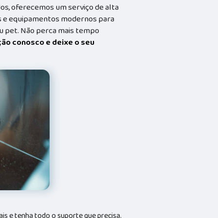
dos, oferecemos um serviço de alta
dos e equipamentos modernos para
eu pet. Não perca mais tempo
ação conosco e deixe o seu
is e tenha todo o suporte que precisa.