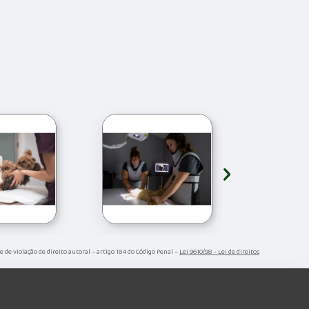
›
e de violação de direito autoral – artigo 184 do Código Penal –
Lei 9610/98 - Lei de direitos