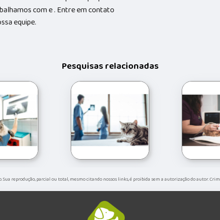
abalhamos com e . Entre em contato
ossa equipe.
Pesquisas relacionadas
do. Sua reprodução, parcial ou total, mesmo citando nossos links, é proibida sem a autorização do autor. Crim