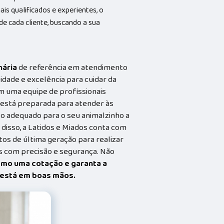
s qualificados e experientes, o
 cada cliente, buscando a sua
nária
de referência em atendimento
idade e excelência para cuidar da
m uma equipe de profissionais
a está preparada para atender às
o adequado para o seu animalzinho a
 disso, a Latidos e Miados conta com
s de última geração para realizar
 com precisão e segurança. Não
smo uma cotação e garanta a
t está em boas mãos.