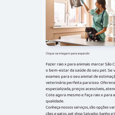
Clique na imagem para expandir
Fazer raio x para animais marcar São
o bem-estar da saúde do seu pet. Se 
exames para o seu animal de estimação,
veterinária perfeita para isso. Ofere
especializada, preços acessíveis, ate
Cote agora mesmo e faça raio x para 
qualidade.
Conheça nossos serviços, são opções va
cães e gatos, pet shop Salvador, banho e