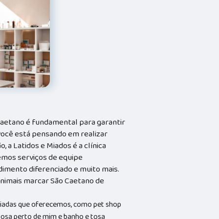
 Caetano é fundamental para garantir
você está pensando em realizar
 a Latidos e Miados é a clínica
cemos serviços de equipe
ndimento diferenciado e muito mais.
animais marcar São Caetano de
riadas que oferecemos, como pet shop
 tosa perto de mim e banho e tosa