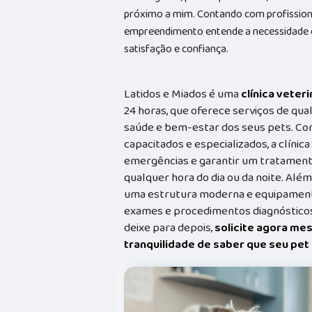
próximo a mim. Contando com profissionai
empreendimento entende a necessidade de
satisfação e confiança.
Latidos e Miados é uma
clínica veteri
24 horas, que oferece serviços de qual
saúde e bem-estar dos seus pets. Co
capacitados e especializados, a clínic
emergências e garantir um tratament
qualquer hora do dia ou da noite. Além
uma estrutura moderna e equipamento
exames e procedimentos diagnósticos
deixe para depois,
solicite agora me
tranquilidade de saber que seu pe