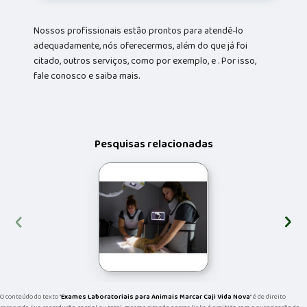
Nossos profissionais estão prontos para atendê-lo
adequadamente, nós oferecermos, além do que já foi
citado, outros serviços, como por exemplo, e . Por isso,
fale conosco e saiba mais.
Pesquisas relacionadas
‹
›
O conteúdo do texto "
Exames Laboratoriais para Animais Marcar Caji Vida Nova
" é de direito