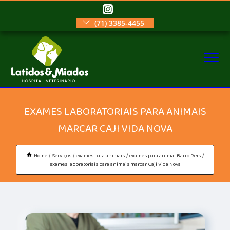
(71) 3385-4455
EXAMES LABORATORIAIS PARA ANIMAIS
MARCAR CAJI VIDA NOVA
Home
Serviços
exames para animais
exames para animal Barro Reis
exames laboratoriais para animais marcar Caji Vida Nova