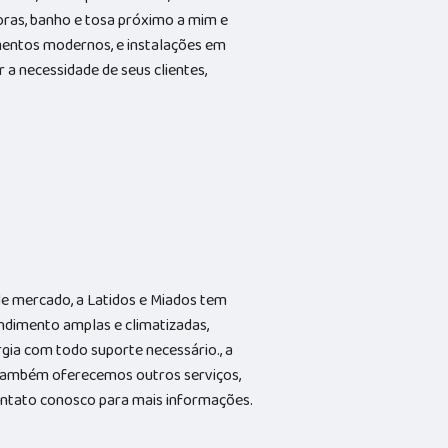
horas, banho e tosa próximo a mim e
entos modernos, e instalações em
 a necessidade de seus clientes,
e mercado, a Latidos e Miados tem
ndimento amplas e climatizadas,
gia com todo suporte necessário., a
Também oferecemos outros serviços,
contato conosco para mais informações.