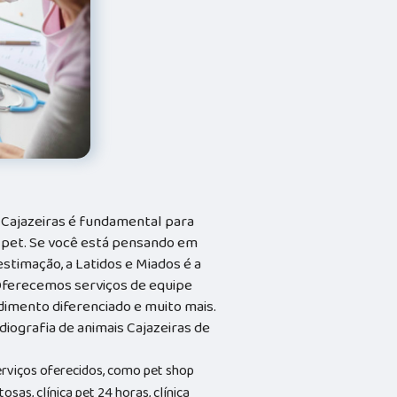
s Cajazeiras é fundamental para
 pet. Se você está pensando em
stimação, a Latidos e Miados é a
. Oferecemos serviços de equipe
ndimento diferenciado e muito mais.
diografia de animais Cajazeiras de
erviços oferecidos, como pet shop
osas, clínica pet 24 horas, clínica