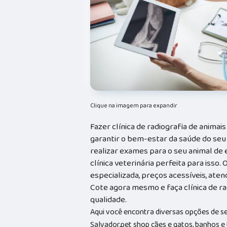
Clique na imagem para expandir
Fazer clínica de radiografia de animai
garantir o bem-estar da saúde do seu
realizar exames para o seu animal de e
clínica veterinária perfeita para isso
especializada, preços acessíveis, ate
Cote agora mesmo e faça clínica de ra
qualidade.
Aqui você encontra diversas opções de s
Salvador,pet shop cães e gatos, banhos e t