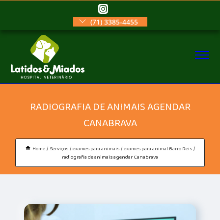
(71) 3385-4455
RADIOGRAFIA DE ANIMAIS AGENDAR
CANABRAVA
Home
Serviços
exames para animais
exames para animal Barro Reis
radiografia de animais agendar Canabrava