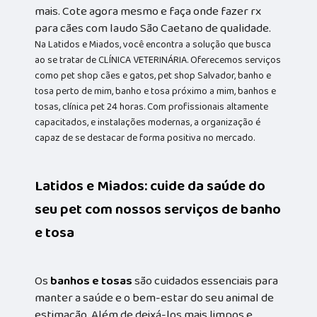
mais. Cote agora mesmo e faça onde fazer rx
para cães com laudo São Caetano de qualidade.
Na Latidos e Miados, você encontra a solução que busca
ao se tratar de CLÍNICA VETERINÁRIA. Oferecemos serviços
como pet shop cães e gatos, pet shop Salvador, banho e
tosa perto de mim, banho e tosa próximo a mim, banhos e
tosas, clínica pet 24 horas. Com profissionais altamente
capacitados, e instalações modernas, a organização é
capaz de se destacar de forma positiva no mercado.
Latidos e Miados: cuide da saúde do
seu pet com nossos serviços de banho
e tosa
Os
banhos e tosas
são cuidados essenciais para
manter a saúde e o bem-estar do seu animal de
estimação. Além de deixá-los mais limpos e