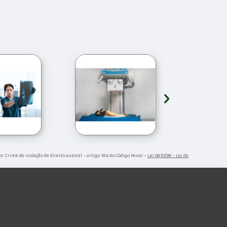
›
or. Crime de violação de direito autoral – artigo 184 do Código Penal –
Lei 9610/98 - Lei de