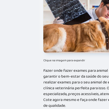
Clique na imagem para expandir
Fazer onde fazer exames para animal 
garantir o bem-estar da saúde do seu
realizar exames para o seu animal de e
clínica veterinária perfeita para isso
especializada, preços acessíveis, ate
Cote agora mesmo e faça onde fazer e
de qualidade.