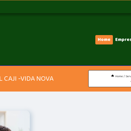
Home
Empre
 CAJI -VIDA NOVA
Home
Serv