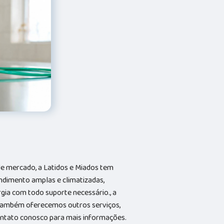
e mercado, a Latidos e Miados tem
ndimento amplas e climatizadas,
gia com todo suporte necessário., a
Também oferecemos outros serviços,
contato conosco para mais informações.