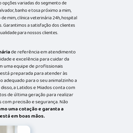
ão opções variadas do segmento de
vador, banho e tosa próximo a mim,
de mim, clínica veterinária 24h, hospital
as. Garantimos a satisfação dos clientes
ualidade para nossos clientes.
nária
de referência em atendimento
idade e excelência para cuidar da
m uma equipe de profissionais
a está preparada para atender às
o adequado para o seu animalzinho a
 disso, a Latidos e Miados conta com
s de última geração para realizar
 com precisão e segurança. Não
smo uma cotação e garanta a
t está em boas mãos.