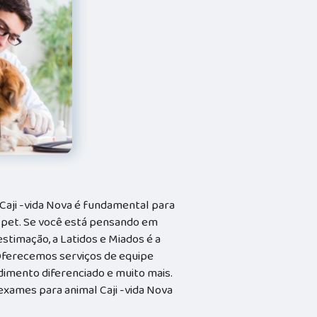
Caji -vida Nova é fundamental para
 pet. Se você está pensando em
stimação, a Latidos e Miados é a
. Oferecemos serviços de equipe
ndimento diferenciado e muito mais.
xames para animal Caji -vida Nova