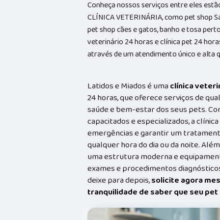
Conheça nossos serviços entre eles est
CLÍNICA VETERINÁRIA, como pet shop Sal
pet shop cães e gatos, banho e tosa perto 
veterinário 24 horas e clínica pet 24 hor
através de um atendimento único e alta q
Latidos e Miados é uma
clínica veteri
24 horas, que oferece serviços de qual
saúde e bem-estar dos seus pets. Co
capacitados e especializados, a clínic
emergências e garantir um tratament
qualquer hora do dia ou da noite. Além
uma estrutura moderna e equipamento
exames e procedimentos diagnósticos
deixe para depois,
solicite agora me
tranquilidade de saber que seu pe