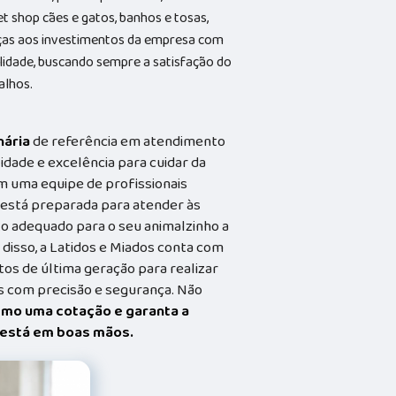
et shop cães e gatos, banhos e tosas,
aças aos investimentos da empresa com
alidade, buscando sempre a satisfação do
alhos.
nária
de referência em atendimento
idade e excelência para cuidar da
m uma equipe de profissionais
a está preparada para atender às
o adequado para o seu animalzinho a
 disso, a Latidos e Miados conta com
s de última geração para realizar
 com precisão e segurança. Não
smo uma cotação e garanta a
t está em boas mãos.