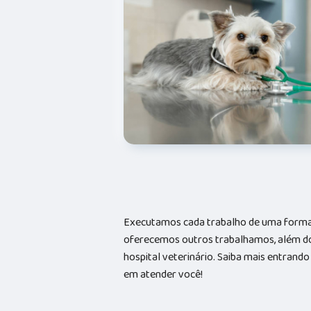
Executamos cada trabalho de uma forma 
oferecemos outros trabalhamos, além do
hospital veterinário. Saiba mais entran
em atender você!