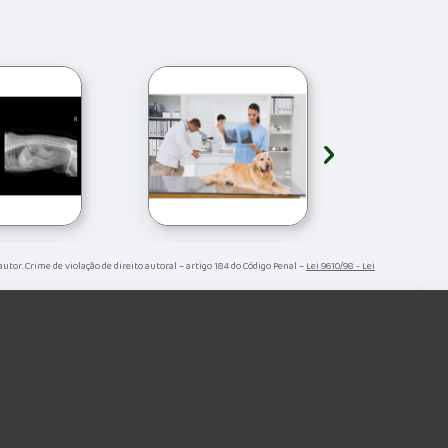
›
 autor. Crime de violação de direito autoral – artigo 184 do Código Penal –
Lei 9610/98 - Lei