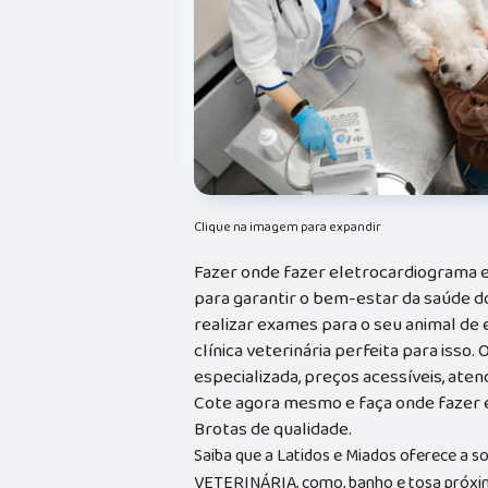
Clique na imagem para expandir
Fazer onde fazer eletrocardiograma 
para garantir o bem-estar da saúde d
realizar exames para o seu animal de e
clínica veterinária perfeita para isso
especializada, preços acessíveis, ate
Cote agora mesmo e faça onde fazer 
Brotas de qualidade.
Saiba que a Latidos e Miados oferece a 
VETERINÁRIA, como, banho e tosa próxim