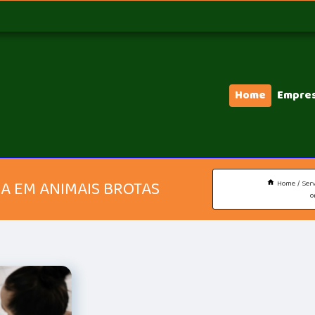
Home
Empre
 EM ANIMAIS BROTAS
Home
Serv
o