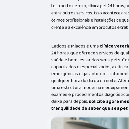
tosa perto de mim, clínica pet 24 horas, p
entre outros serviços. Isso acontece gr
ótimos profissionais e instalações de qu
cliente e a excelência em produtos e trab
Latidos e Miados é uma
clínica veteri
24 horas, que oferece serviços de qual
saúde e bem-estar dos seus pets. Co
capacitados e especializados, a clínic
emergências e garantir um tratament
qualquer hora do dia ou da noite. Além
uma estrutura moderna e equipamento
exames e procedimentos diagnósticos
deixe para depois,
solicite agora me
tranquilidade de saber que seu pe