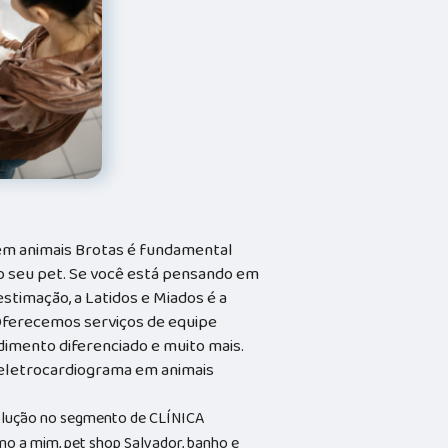
em animais Brotas é fundamental
o seu pet. Se você está pensando em
stimação, a Latidos e Miados é a
. Oferecemos serviços de equipe
ndimento diferenciado e muito mais.
eletrocardiograma em animais
solução no segmento de CLÍNICA
o a mim, pet shop Salvador, banho e