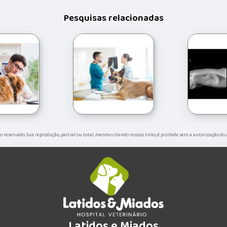
Pesquisas relacionadas
ito reservado. Sua reprodução, parcial ou total, mesmo citando nossos links, é proibida sem a autorização do
Latidos e Miados