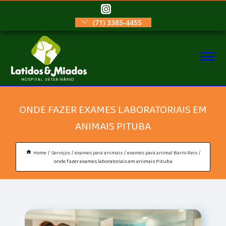
(71) 3385-4455
ONDE FAZER EXAMES LABORATORIAIS EM
ANIMAIS PITUBA
Home
Serviços
exames para animais
exames para animal Barro Reis
onde fazer exames laboratoriais em animais Pituba