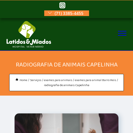
(71) 3385-4455
RADIOGRAFIA DE ANIMAIS CAPELINHA
Home
Serviços
exames para animais
exames para animal Barro Reis
radiografia de animais Capelinha