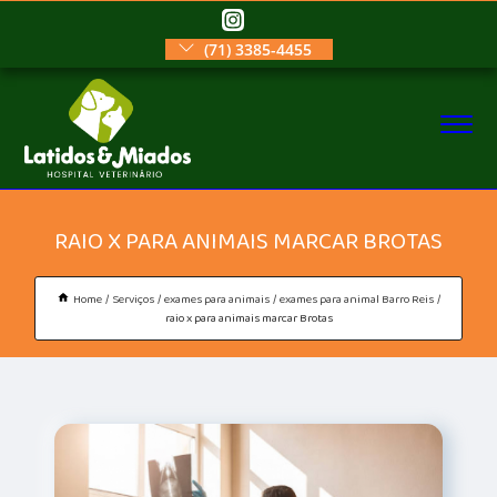
(71) 3385-4455
RAIO X PARA ANIMAIS MARCAR BROTAS
Home
Serviços
exames para animais
exames para animal Barro Reis
raio x para animais marcar Brotas