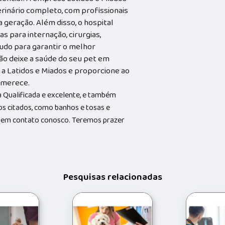
rinário completo, com profissionais
geração. Além disso, o hospital
s para internação, cirurgias,
tudo para garantir o melhor
ão deixe a saúde do seu pet em
a Latidos e Miados e proporcione ao
e merece.
Qualificada e excelente, e também
s citados, como banhos e tosas e
do em contato conosco. Teremos prazer
Pesquisas relacionadas