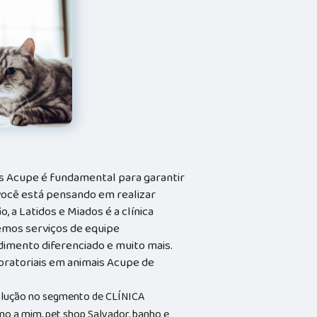
s Acupe é fundamental para garantir
você está pensando em realizar
 a Latidos e Miados é a clínica
cemos serviços de equipe
ndimento diferenciado e muito mais.
ratoriais em animais Acupe de
solução no segmento de CLÍNICA
o a mim, pet shop Salvador, banho e