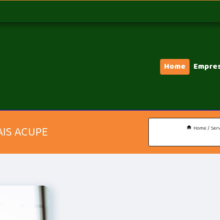
Home
Empre
AIS ACUPE
Home
Serv