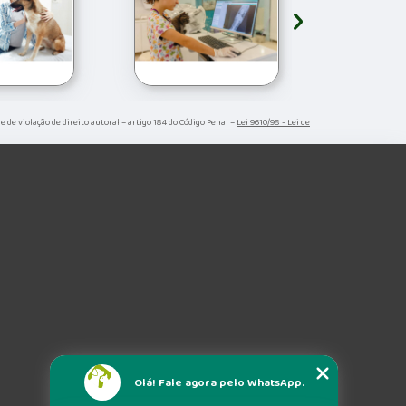
›
me de violação de direito autoral – artigo 184 do Código Penal –
Lei 9610/98 - Lei de
Olá! Fale agora pelo WhatsApp.