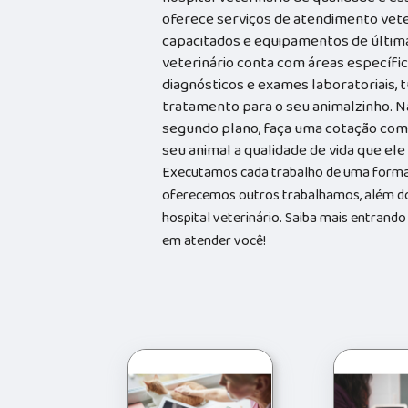
oferece serviços de atendimento vete
capacitados e equipamentos de última 
veterinário conta com áreas específica
diagnósticos e exames laboratoriais, 
tratamento para o seu animalzinho. N
segundo plano, faça uma cotação com 
seu animal a qualidade de vida que el
Executamos cada trabalho de uma forma 
oferecemos outros trabalhamos, além do
hospital veterinário. Saiba mais entran
em atender você!