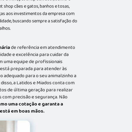
et shop cães e gatos, banhos e tosas,
aças aos investimentos da empresa com
alidade, buscando sempre a satisfação do
alhos.
nária
de referência em atendimento
idade e excelência para cuidar da
m uma equipe de profissionais
a está preparada para atender às
o adequado para o seu animalzinho a
 disso, a Latidos e Miados conta com
s de última geração para realizar
 com precisão e segurança. Não
smo uma cotação e garanta a
t está em boas mãos.