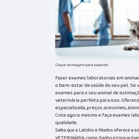
Clique na imagem para expandir
Fazer exames laboratoriais em animai
o bem-estar da saúde do seu pet. Se 
exames para o seu animal de estimação,
veterinária perfeita para isso. Ofere
especializada, preços acessíveis, ate
Cote agora mesmo e faça exames labo
qualidade.
Saiba que a Latidos e Miados oferece a 
VETERINÁRIA, como, banho e tosa próxim