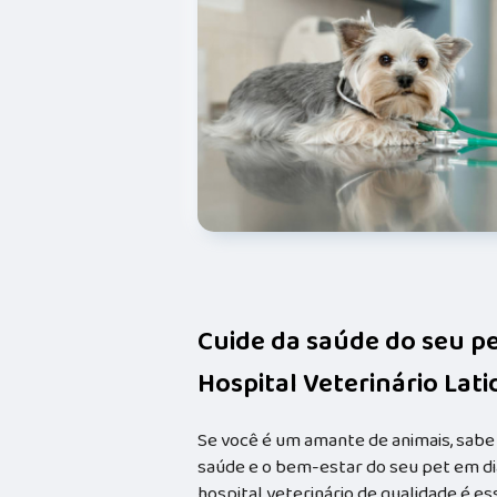
Cuide da saúde do seu p
Hospital Veterinário Lat
Se você é um amante de animais, sabe
saúde e o bem-estar do seu pet em dia
hospital veterinário de qualidade é e