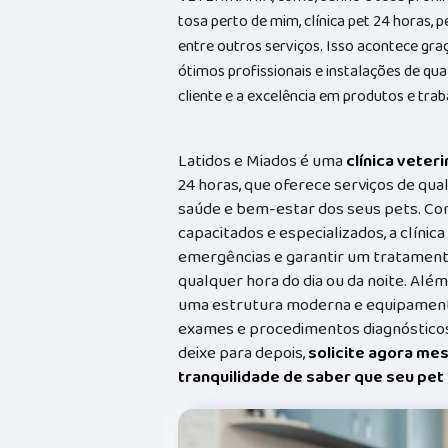
tosa perto de mim, clínica pet 24 horas, p
entre outros serviços. Isso acontece gr
ótimos profissionais e instalações de qu
cliente e a excelência em produtos e trab
Latidos e Miados é uma
clínica veteri
24 horas, que oferece serviços de qual
saúde e bem-estar dos seus pets. Co
capacitados e especializados, a clínic
emergências e garantir um tratament
qualquer hora do dia ou da noite. Além
uma estrutura moderna e equipamento
exames e procedimentos diagnósticos
deixe para depois,
solicite agora me
tranquilidade de saber que seu pe