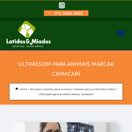
(71) 3385-4455
ULTRASSOM PARA ANIMAIS MARCAR
CAMACARI
Home
Serviços
exames para animais
exames para animal Barro Reis
ultrassom para animais marcar Camacari