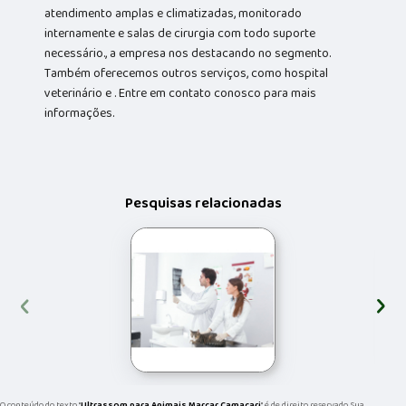
atendimento amplas e climatizadas, monitorado
internamente e salas de cirurgia com todo suporte
necessário., a empresa nos destacando no segmento.
Também oferecemos outros serviços, como hospital
veterinário e . Entre em contato conosco para mais
informações.
Pesquisas relacionadas
‹
›
O conteúdo do texto "
Ultrassom para Animais Marcar Camacari
" é de direito reservado. Sua