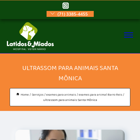
(71) 3385-4455
ULTRASSOM PARA ANIMAIS SANTA
MÔNICA
Home
Serviços
exames para animais
exames para animal Barro Reis
ultrassom para animais Santa Mônica