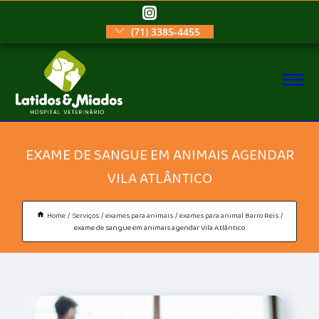
(71) 3385-4455
EXAME DE SANGUE EM ANIMAIS AGENDAR
VILA ATLÂNTICO
Home
Serviços
exames para animais
exames para animal Barro Reis
exame de sangue em animais agendar Vila Atlântico