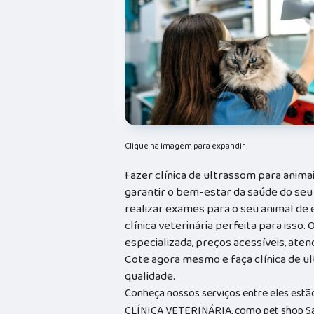
Clique na imagem para expandir
Fazer clínica de ultrassom para anima
garantir o bem-estar da saúde do seu
realizar exames para o seu animal de e
clínica veterinária perfeita para isso
especializada, preços acessíveis, ate
Cote agora mesmo e faça clínica de ul
qualidade.
Conheça nossos serviços entre eles est
CLÍNICA VETERINÁRIA, como pet shop Sal