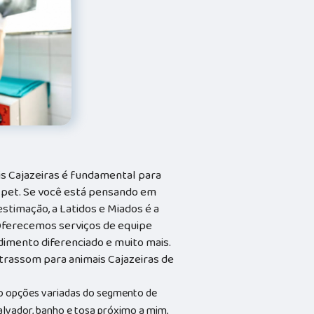
is Cajazeiras é fundamental para
 pet. Se você está pensando em
stimação, a Latidos e Miados é a
. Oferecemos serviços de equipe
ndimento diferenciado e muito mais.
trassom para animais Cajazeiras de
ão opções variadas do segmento de
vador, banho e tosa próximo a mim,