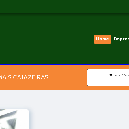
Home
Empre
MAIS CAJAZEIRAS
Home
Serv