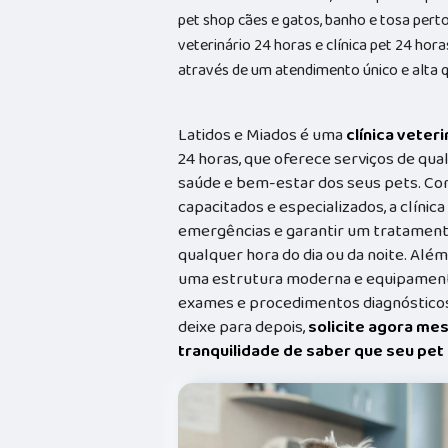
pet shop cães e gatos, banho e tosa perto 
veterinário 24 horas e clínica pet 24 hor
através de um atendimento único e alta q
Latidos e Miados é uma
clínica veteri
24 horas, que oferece serviços de qual
saúde e bem-estar dos seus pets. Co
capacitados e especializados, a clínic
emergências e garantir um tratament
qualquer hora do dia ou da noite. Além
uma estrutura moderna e equipamento
exames e procedimentos diagnósticos
deixe para depois,
solicite agora me
tranquilidade de saber que seu pe