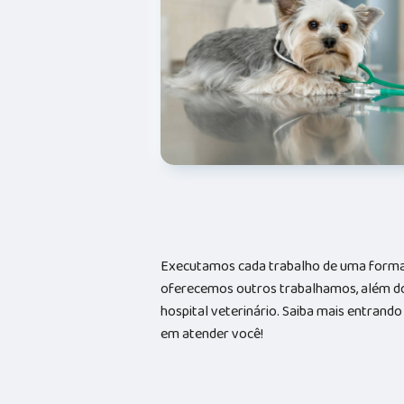
Executamos cada trabalho de uma forma 
oferecemos outros trabalhamos, além do
hospital veterinário. Saiba mais entran
em atender você!