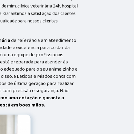
de mim, clínica veterinária 24h, hospital
as. Garantimos a satisfação dos clientes
ualidade para nossos clientes.
nária
de referência em atendimento
idade e excelência para cuidar da
m uma equipe de profissionais
a está preparada para atender às
o adequado para o seu animalzinho a
 disso, a Latidos e Miados conta com
s de última geração para realizar
 com precisão e segurança. Não
smo uma cotação e garanta a
t está em boas mãos.