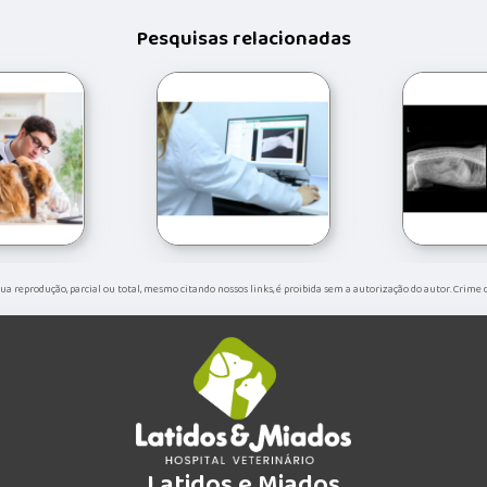
Pesquisas relacionadas
. Sua reprodução, parcial ou total, mesmo citando nossos links, é proibida sem a autorização do autor. Crime 
Latidos e Miados