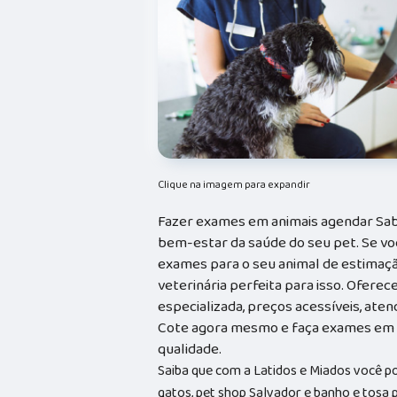
Clique na imagem para expandir
Fazer exames em animais agendar Sab
bem-estar da saúde do seu pet. Se vo
exames para o seu animal de estimação,
veterinária perfeita para isso. Ofere
especializada, preços acessíveis, ate
Cote agora mesmo e faça exames em 
qualidade.
Saiba que com a Latidos e Miados você p
gatos, pet shop Salvador e banho e tosa p