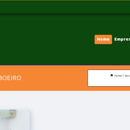
Home
Empre
BOEIRO
Home
Serv