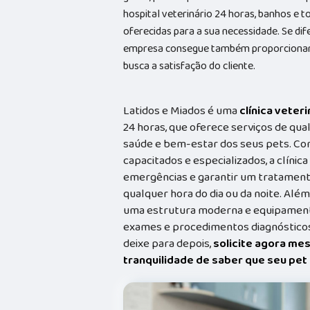
hospital veterinário 24 horas, banhos e 
oferecidas para a sua necessidade. Se di
empresa consegue também proporcionar
busca a satisfação do cliente.
Latidos e Miados é uma
clínica veteri
24 horas, que oferece serviços de qual
saúde e bem-estar dos seus pets. Co
capacitados e especializados, a clínic
emergências e garantir um tratament
qualquer hora do dia ou da noite. Além
uma estrutura moderna e equipamento
exames e procedimentos diagnósticos
deixe para depois,
solicite agora me
tranquilidade de saber que seu pe