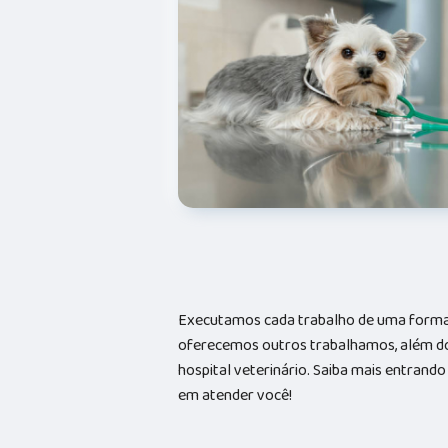
Executamos cada trabalho de uma forma 
oferecemos outros trabalhamos, além do
hospital veterinário. Saiba mais entran
em atender você!