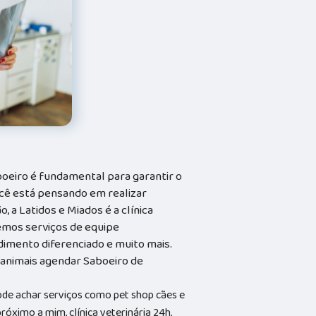
oeiro é fundamental para garantir o
cê está pensando em realizar
 a Latidos e Miados é a clínica
cemos serviços de equipe
ndimento diferenciado e muito mais.
animais agendar Saboeiro de
ode achar serviços como pet shop cães e
róximo a mim, clínica veterinária 24h,