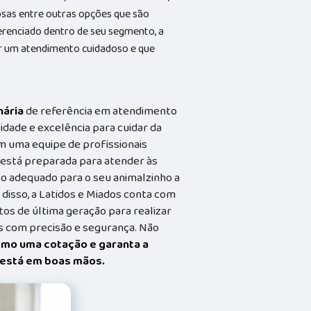
tosas entre outras opções que são
ferenciado dentro de seu segmento, a
 um atendimento cuidadoso e que
nária
de referência em atendimento
idade e excelência para cuidar da
m uma equipe de profissionais
a está preparada para atender às
o adequado para o seu animalzinho a
 disso, a Latidos e Miados conta com
s de última geração para realizar
 com precisão e segurança. Não
smo uma cotação e garanta a
t está em boas mãos.