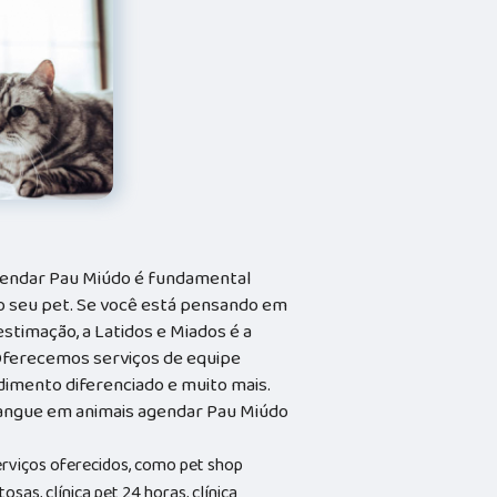
gendar Pau Miúdo é fundamental
o seu pet. Se você está pensando em
stimação, a Latidos e Miados é a
. Oferecemos serviços de equipe
ndimento diferenciado e muito mais.
angue em animais agendar Pau Miúdo
erviços oferecidos, como pet shop
osas, clínica pet 24 horas, clínica