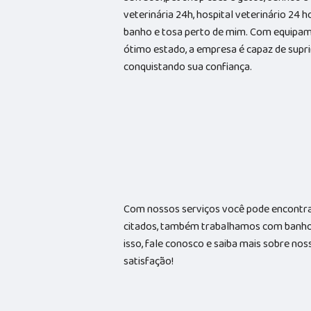
veterinária 24h, hospital veterinário 24 
banho e tosa perto de mim. Com equipam
ótimo estado, a empresa é capaz de suprir
conquistando sua confiança.
Com nossos serviços você pode encontrar
citados, também trabalhamos com banhos 
isso, fale conosco e saiba mais sobre no
satisfação!