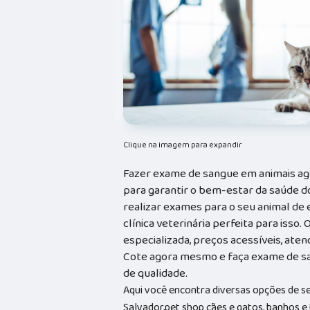
Clique na imagem para expandir
Fazer exame de sangue em animais a
para garantir o bem-estar da saúde d
realizar exames para o seu animal de e
clínica veterinária perfeita para isso
especializada, preços acessíveis, ate
Cote agora mesmo e faça exame de s
de qualidade.
Aqui você encontra diversas opções de s
Salvador,pet shop cães e gatos, banhos e t