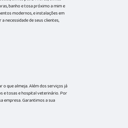
horas, banho e tosa próximo a mim e
entos modernos, e instalações em
 a necessidade de seus clientes,
 o que almeja. Além dos serviços já
e tosas e hospital veterinário. Por
ssa empresa. Garantimos a sua