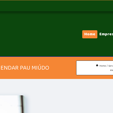
Home
Empre
GENDAR PAU MIÚDO
Home
Serv
ex