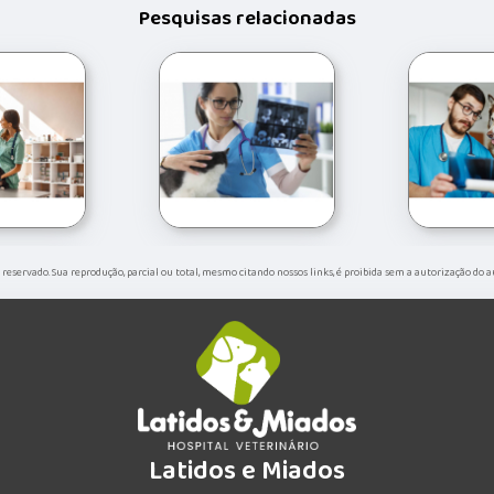
Pesquisas relacionadas
to reservado. Sua reprodução, parcial ou total, mesmo citando nossos links, é proibida sem a autorização do a
Latidos e Miados